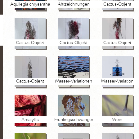
Aquilegia chrysantha
Aktzeichnungen
Cactus-Objekt
Cactus-Objekt
Cactus-Objekt
Cactus-Objekt
Cactus-Objekt
Wasser-Variationen
Wasser-Variation
Amaryllis
Frühlingsschwanger
Wein