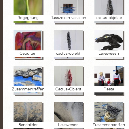
Begegnung
flusszeiten-variation
cactus-objekte
Geburten
cactus-objekt
Lavawesen
Zusammentreffen
Cactus-Objekt
Fiesta
Sandbilder
Lavawesen
Zusammentreffen