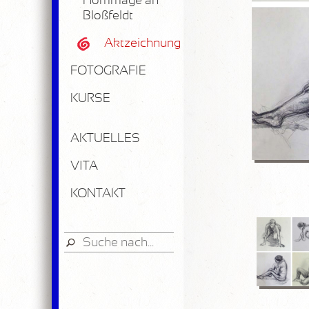
Hommage an
Bloßfeldt
Aktzeichnungen
FOTOGRAFIE
KURSE
AKTUELLES
VITA
KONTAKT