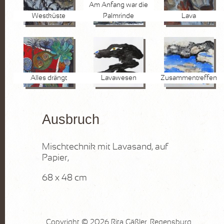
Am Anfang war die
Westküste
Palmrinde
Lava
Alles drängt
Lavawesen
Zusammentreffen
Ausbruch
Mischtechnik mit Lavasand, auf
Papier,
68 x 48 cm
Copyright © 2026 Rita Gäßler, Regensburg