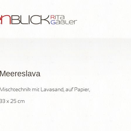
Meereslava
Mischtechnik mit Lavasand, auf Papier,
33 x 25 cm