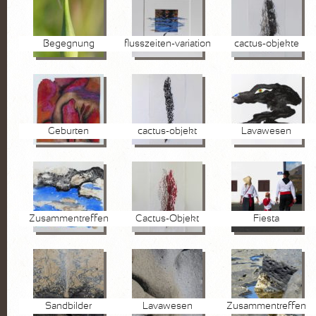
Begegnung
flusszeiten-variation
cactus-objekte
Geburten
cactus-objekt
Lavawesen
Zusammentreffen
Cactus-Objekt
Fiesta
Sandbilder
Lavawesen
Zusammentreffen