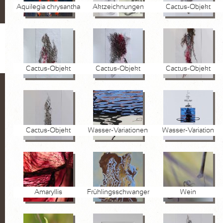
Aquilegia chrysantha
Aktzeichnungen
Cactus-Objekt
Cactus-Objekt
Cactus-Objekt
Cactus-Objekt
Cactus-Objekt
Wasser-Variationen
Wasser-Variation
Amaryllis
Frühlingsschwanger
Wein