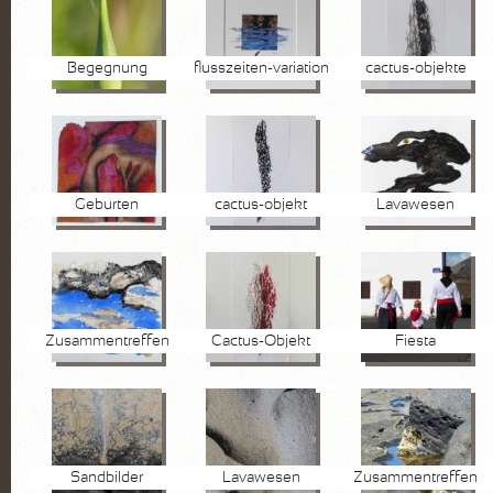
Begegnung
flusszeiten-variation
cactus-objekte
Geburten
cactus-objekt
Lavawesen
Zusammentreffen
Cactus-Objekt
Fiesta
Sandbilder
Lavawesen
Zusammentreffen