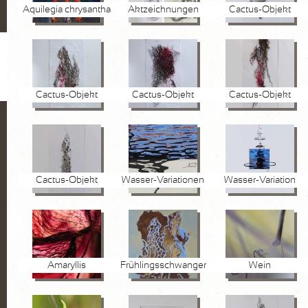
Aquilegia chrysantha
Aktzeichnungen
Cactus-Objekt
Cactus-Objekt
Cactus-Objekt
Cactus-Objekt
Cactus-Objekt
Wasser-Variationen
Wasser-Variation
Amaryllis
Frühlingsschwanger
Wein